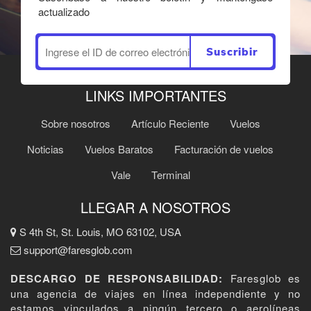
actualizado
Suscribir
LINKS IMPORTANTES
Sobre nosotros
Artículo Reciente
Vuelos
Noticias
Vuelos Baratos
Facturación de vuelos
Vale
Terminal
LLEGAR A NOSOTROS
S 4th St, St. Louis, MO 63102, USA
support@faresglob.com
DESCARGO DE RESPONSABILIDAD:
Faresglob es
una agencia de viajes en línea independiente y no
estamos vinculados a ningún tercero o aerolíneas