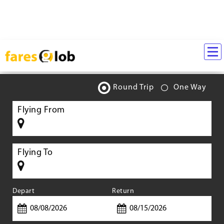
Round Trip
One Way
Flying From
Flying To
Depart
Return